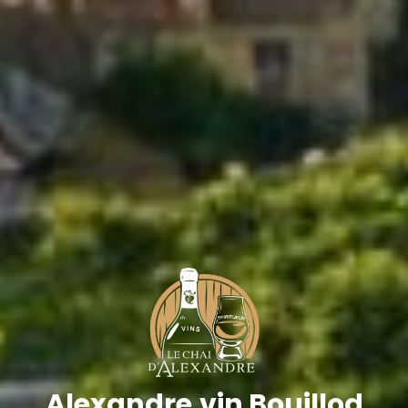
Alexandre.vin Bouillod