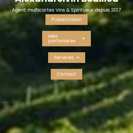
Agent multicartes Vins & Spiritueux depuis 2017
Présentation
Mes
partenaires
Services
Contact