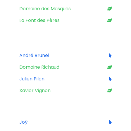
Domaine des Masques
La Font des Pères
RHÔNE
André Brunel
Domaine Richaud
Julien Pilon
Xavier Vignon
SUD-OUEST
Joÿ