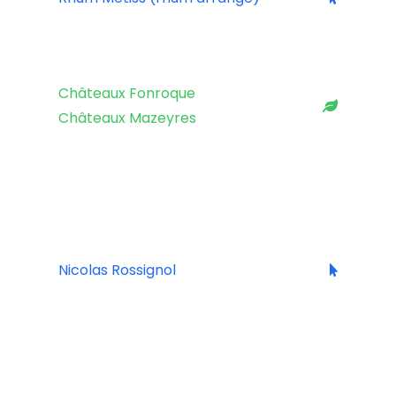
BORDEAUX
Châteaux Fonroque
Châteaux Mazeyres
BOURGOGNE
Nicolas Rossignol