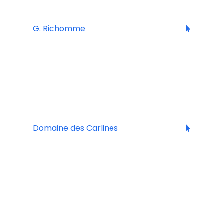
CHAMPAGNE
G. Richomme
JURA
Domaine des Carlines
LANGUEDOC